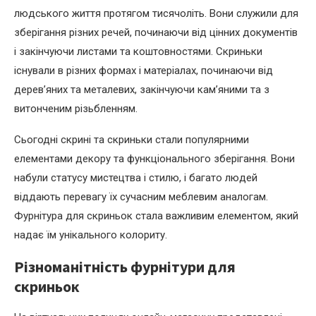
людського життя протягом тисячоліть. Вони служили для
зберігання різних речей, починаючи від цінних документів
і закінчуючи листами та коштовностями. Скриньки
існували в різних формах і матеріалах, починаючи від
дерев’яних та металевих, закінчуючи кам’яними та з
витонченим різьбленням.
Сьогодні скрині та скриньки стали популярними
елементами декору та функціонального зберігання. Вони
набули статусу мистецтва і стилю, і багато людей
віддають перевагу їх сучасним меблевим аналогам.
Фурнітура для скриньок стала важливим елементом, який
надає їм унікального колориту.
Різноманітність фурнітури для
скриньок