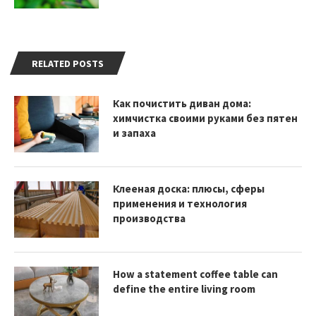
RELATED POSTS
Как почистить диван дома:
химчистка своими руками без пятен
и запаха
Клееная доска: плюсы, сферы
применения и технология
производства
How a statement coffee table can
define the entire living room