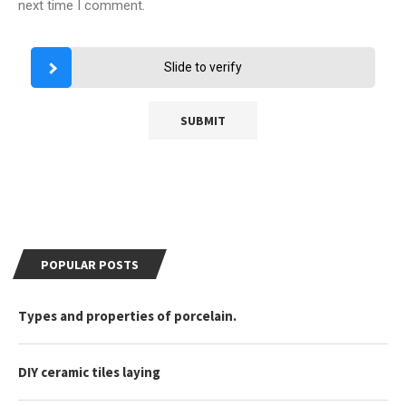
next time I comment.
Slide to verify
POPULAR POSTS
Types and properties of porcelain.
DIY ceramic tiles laying