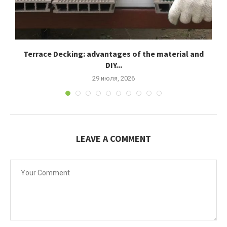
Terrace Decking: advantages of the material and
К
DIY...
29 июля, 2026
LEAVE A COMMENT