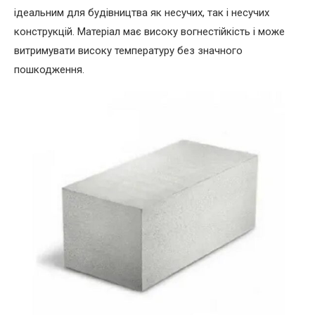
ідеальним для будівництва як несучих, так і несучих
конструкцій. Матеріал має високу вогнестійкість і може
витримувати високу температуру без значного
пошкодження.