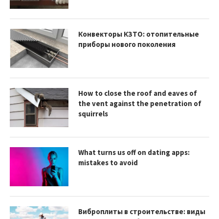
Конвекторы КЗТО: отопительные
приборы нового поколения
How to close the roof and eaves of
the vent against the penetration of
squirrels
What turns us off on dating apps:
mistakes to avoid
Виброплиты в строительстве: виды