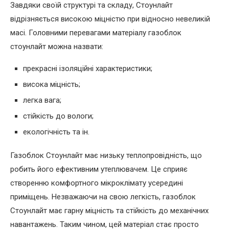
Завдяки своїй структурі та складу, Стоунлайт
відрізняється високою міцністю при відносно невеликій
масі. Головними перевагами матеріалу газоблок
стоунлайт можна назвати:
прекрасні ізоляційні характеристики;
висока міцність;
легка вага;
стійкість до вологи;
екологічність та ін.
Газоблок Стоунлайт має низьку теплопровідність, що
робить його ефективним утеплювачем. Це сприяє
створенню комфортного мікроклімату усередині
приміщень. Незважаючи на свою легкість, газоблок
Стоунлайт має гарну міцність та стійкість до механічних
навантажень. Таким чином, цей матеріал стає просто