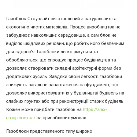
Газоблок Стоунлайт виготовлений з натуральних та
екологічно чистих матеріалів. Процес виробництва не
забруднює навколишнє середовище, а сам блок не
виділяє шкідливих речовин, що робить його безпечним
для здоров’я. Газоблоки легко ріжуться та
обробляються, що спрощує процес будівництва та
дозволяє створювати складні архітектурні форми без
додаткових зусиль. Завдяки своїй легкості газоблоки
знижують загальне навантаження на фундамент, що
дозволяє використовувати їх у будівництві будівель на
слабких ґрунтах або при реконструкції старих будівель.
Кожен може придбати газоблок на
https://alex-
group.com.ua/
на привабливих умовах.
Газоблоки представленого типу широко