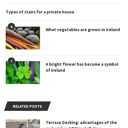
Types of stairs for a private house
6
What vegetables are grown in Ireland
7
A bright flower has become a symbol
of Ireland
RELATED POSTS
Terrace Decking: advantages of the