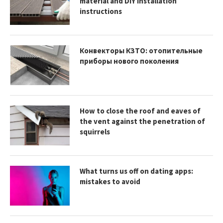
material and DIY installation
instructions
Конвекторы КЗТО: отопительные
приборы нового поколения
How to close the roof and eaves of
the vent against the penetration of
squirrels
What turns us off on dating apps:
mistakes to avoid