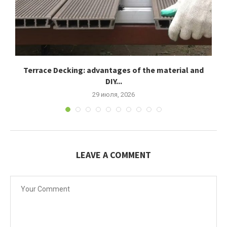
Terrace Decking: advantages of the material and
К
DIY...
29 июля, 2026
LEAVE A COMMENT