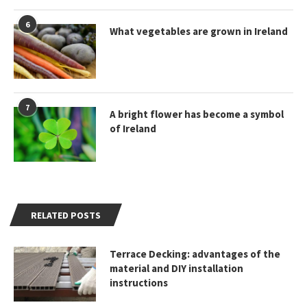
6
What vegetables are grown in Ireland
7
A bright flower has become a symbol
of Ireland
RELATED POSTS
Terrace Decking: advantages of the
material and DIY installation
instructions