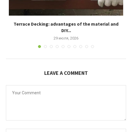
Terrace Decking: advantages of the material and
К
DIY...
29 июля, 2026
LEAVE A COMMENT