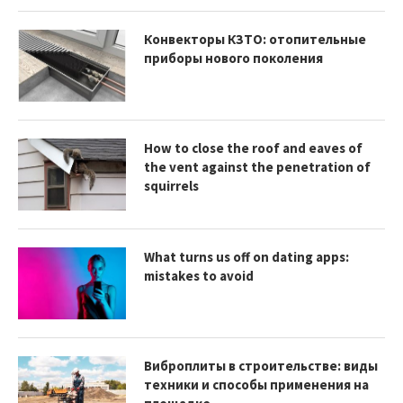
Конвекторы КЗТО: отопительные
приборы нового поколения
How to close the roof and eaves of
the vent against the penetration of
squirrels
What turns us off on dating apps:
mistakes to avoid
Виброплиты в строительстве: виды
техники и способы применения на