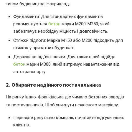
типом будівництва. Наприклад:
Фундаменти: Для стандартних фундаментів
рекомендується
бетон
марки М200-М250, який
забезпечує необхідну міцність і довговічність.
Стяжки підлоги: Марка М150 або М200 підходить для
стяжок у приватних будинках.
Доріжки чи під’їзні шляхи: Для таких цілей підійде
бетон
марки М300, який витримує навантаження від
автотранспорту.
2. Обирайте надійного постачальника
На ринку Івано-Франківська діє чимало бетонних заводів
та постачальників. Щоб уникнути неякісного матеріалу:
Перевірте репутацію компанії, почитайте відгуки інших
клієнтів.