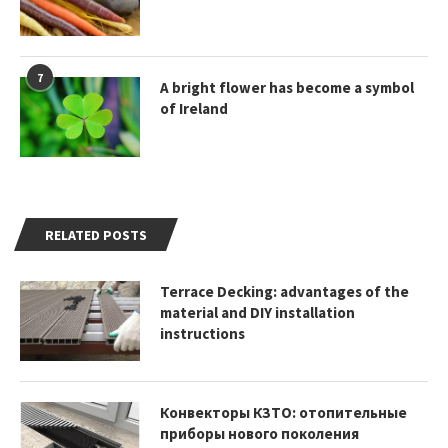
7
A bright flower has become a symbol
of Ireland
RELATED POSTS
Terrace Decking: advantages of the
material and DIY installation
instructions
Конвекторы КЗТО: отопительные
приборы нового поколения