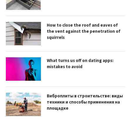
How to close the roof and eaves of
the vent against the penetration of
squirrels
What turns us off on dating apps:
mistakes to avoid
Виброплиты в строительстве: виды
техники и способы применения на
площадке