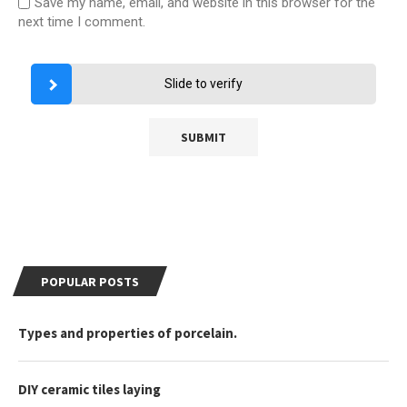
Save my name, email, and website in this browser for the
next time I comment.
Slide to verify
POPULAR POSTS
Types and properties of porcelain.
DIY ceramic tiles laying