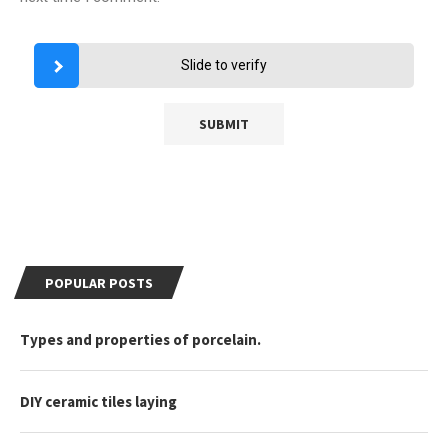
Slide to verify
POPULAR POSTS
Types and properties of porcelain.
DIY ceramic tiles laying