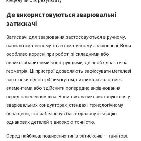
кінцеву якість результату.
Де використовуються зварювальні
затискачі
Затискачі для зварювання застосовуються в ручному,
напівавтоматичному та автоматичному зварюванні. Вони
особливо корисні при роботі зі складними або
великогабаритними конструкціями, де необхідна точна
геометрія. Ці пристрої дозволяють зафіксувати металеві
заготовки під потрібним кутом, витримати зазор між
елементами або здійснити попереднє вирівнювання
перед нанесенням шва. Вони також використовуються у
зварювальних кондукторах, стендах і технологічному
оснащенні, що забезпечує багаторазову фіксацію
однакових деталей з високою точністю.
Серед найбільш поширених типів затискачів — гвинтові,