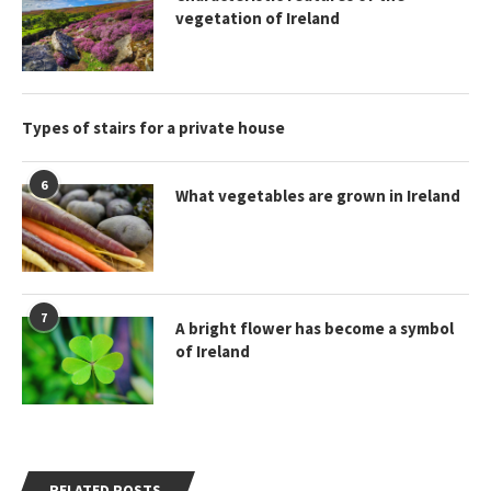
vegetation of Ireland
Types of stairs for a private house
6
What vegetables are grown in Ireland
7
A bright flower has become a symbol
of Ireland
RELATED POSTS