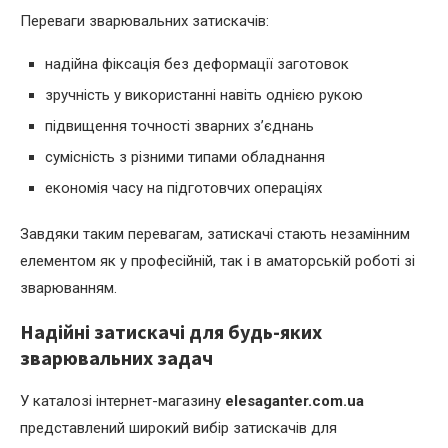
Переваги зварювальних затискачів:
надійна фіксація без деформації заготовок
зручність у використанні навіть однією рукою
підвищення точності зварних з’єднань
сумісність з різними типами обладнання
економія часу на підготовчих операціях
Завдяки таким перевагам, затискачі стають незамінним
елементом як у професійній, так і в аматорській роботі зі
зварюванням.
Надійні затискачі для будь-яких
зварювальних задач
У каталозі інтернет-магазину
elesaganter.com.ua
представлений широкий вибір затискачів для