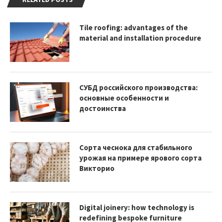
Tile roofing: advantages of the
material and installation procedure
СУБД российского производства:
основные особенности и
достоинства
Сорта чеснока для стабильного
урожая на примере ярового сорта
Викторио
Digital joinery: how technology is
redefining bespoke furniture