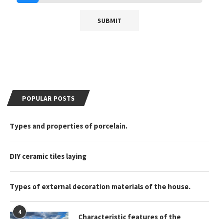
POPULAR POSTS
Types and properties of porcelain.
DIY ceramic tiles laying
Types of external decoration materials of the house.
4
Characteristic features of the