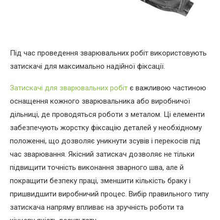
Під час проведення зварювальних робіт використовують
затискачі для максимально надійної фіксації.
Затискачі для зварювальних робіт
є важливою частиною
оснащення кожного зварювальника або виробничої
дільниці, де проводяться роботи з металом. Ці елементи
забезпечують жорстку фіксацію деталей у необхідному
положенні, що дозволяє уникнути зсувів і перекосів під
час зварювання. Якісний затискач дозволяє не тільки
підвищити точність виконання зварного шва, але й
покращити безпеку праці, зменшити кількість браку і
пришвидшити виробничий процес. Вибір правильного типу
затискача напряму впливає на зручність роботи та