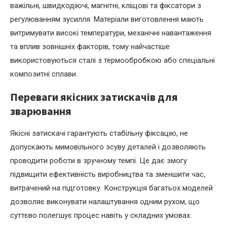
важільні, швидкодіючі, магнітні, кліщові та фіксатори з
регулюванням зусилля. Матеріали виготовлення мають
витримувати високі температури, механічні навантаження
та вплив зовнішніх факторів, тому найчастіше
використовуються сталі з термообробкою або спеціальні
композитні сплави.
Переваги якісних затискачів для
зварювання
Якісні затискачі гарантують стабільну фіксацію, не
допускають мимовільного зсуву деталей і дозволяють
проводити роботи в зручному темпі. Це дає змогу
підвищити ефективність виробництва та зменшити час,
витрачений на підготовку. Конструкція багатьох моделей
дозволяє виконувати налаштування одним рухом, що
суттєво полегшує процес навіть у складних умовах.