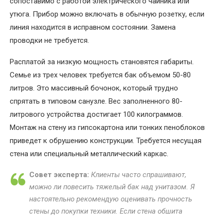
сопоставимо с работой электрического чайника или
утюга. Прибор можно включать в обычную розетку, если
линия находится в исправном состоянии. Замена
проводки не требуется.
Расплатой за низкую мощность становятся габариты.
Семье из трех человек требуется бак объемом 50-80
литров. Это массивный бочонок, который трудно
спрятать в типовом санузле. Вес заполненного 80-
литрового устройства достигает 100 килограммов.
Монтаж на стену из гипсокартона или тонких пеноблоков
приведет к обрушению конструкции. Требуется несущая
стена или специальный металлический каркас.
Совет эксперта:
Клиенты часто спрашивают,
можно ли повесить тяжелый бак над унитазом. Я
настоятельно рекомендую оценивать прочность
стены до покупки техники. Если стена обшита