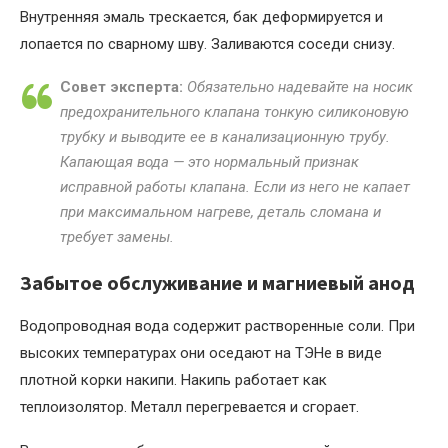
Внутренняя эмаль трескается, бак деформируется и
лопается по сварному шву. Заливаются соседи снизу.
Совет эксперта:
Обязательно надевайте на носик
предохранительного клапана тонкую силиконовую
трубку и выводите ее в канализационную трубу.
Капающая вода — это нормальный признак
исправной работы клапана. Если из него не капает
при максимальном нагреве, деталь сломана и
требует замены.
Забытое обслуживание и магниевый анод
Водопроводная вода содержит растворенные соли. При
высоких температурах они оседают на ТЭНе в виде
плотной корки накипи. Накипь работает как
теплоизолятор. Металл перегревается и сгорает.