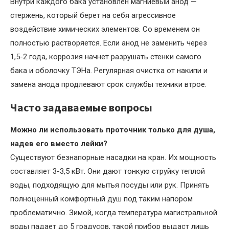
Внутри каждого бака установлен магниевый анод —
стержень, который берет на себя агрессивное
воздействие химических элементов. Со временем он
полностью растворяется. Если анод не заменить через
1,5-2 года, коррозия начнет разрушать стенки самого
бака и оболочку ТЭНа. Регулярная очистка от накипи и
замена анода продлевают срок службы техники втрое.
Часто задаваемые вопросы
Можно ли использовать проточник только для душа,
надев его вместо лейки?
Существуют безнапорные насадки на кран. Их мощность
составляет 3-3,5 кВт. Они дают тонкую струйку теплой
воды, подходящую для мытья посуды или рук. Принять
полноценный комфортный душ под таким напором
проблематично. Зимой, когда температура магистральной
воды падает до 5 градусов, такой прибор выдаст лишь