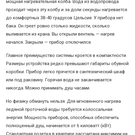
мощная нагревательная колба. Вода из водопровода
проходит через эту колбу и за доли секунды нагревается
до комфортных 38-40 градусов Цельсия. У прибора нет
бака. Он греет ровно столько жидкости, сколько
выливается из крана. Вы открыли вентиль — нагрев
начался. Закрыли — прибор отключился.
Главное преимущество системы кроется в компактности.
Размеры устройства редко превышают габариты обувной
коробки. Прибор легко прячется в сантехнический шкаф
или под раковину. Горячая вода не заканчивается
никогда. Можно принимать душ часами.
Но физику обмануть нельзя. Для мгновенного нагрева
ледяной проточной воды требуется колоссальная
энергия. Мощность приборов, способных обеспечить
полноценный душ, начинается от 6 киловатт (кВт).
Стандартная розетка в квартире рассчитана максимум на