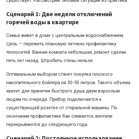
существует. Рассмотрим типовые ситуации из практики.
Сценарий 1: Две недели отключений
горячей воды в квартире
Семья живет в доме с центральным водоснабжением.
Цель — пережить плановую летнюю профилактику
теплосетей. Ванная комната небольшая, ремонт сделан
пять лет назад. Штробить стены нельзя.
Оптимальным выбором станет покупка плоского
накопительного бойлера на 30-50 литров. Такого объема
хватит для принятия быстрого душа двум взрослым
людям по очереди. Прибор подключается к
существующей розетке от стиральной машины. По
окончании профилактики бак сливается, вентили
перекрываются до следующего года.
Сценарий 2: Постоянное использование