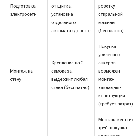
Подготовка
от щитка,
розетку
электросети
установка
стиральной
отдельного
машины
автомата (дорого)
(бесплатно)
Покупка
усиленных
Крепление на 2
анкеров,
Монтаж на
самореза,
возможен
стену
выдержит любая
монтаж
стена (бесплатно)
закладных
конструкций
(требует затрат)
Монтаж жестких
труб, покупка
редуктора