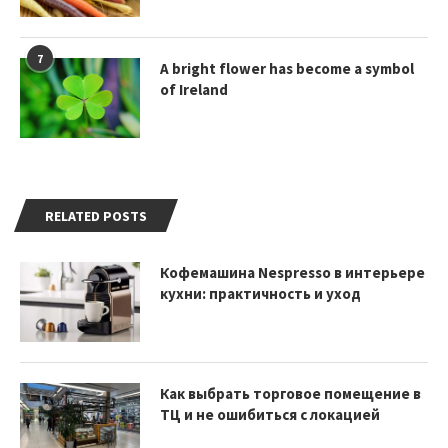
7
A bright flower has become a symbol
of Ireland
RELATED POSTS
Кофемашина Nespresso в интерьере
кухни: практичность и уход
Как выбрать торговое помещение в
ТЦ и не ошибиться с локацией